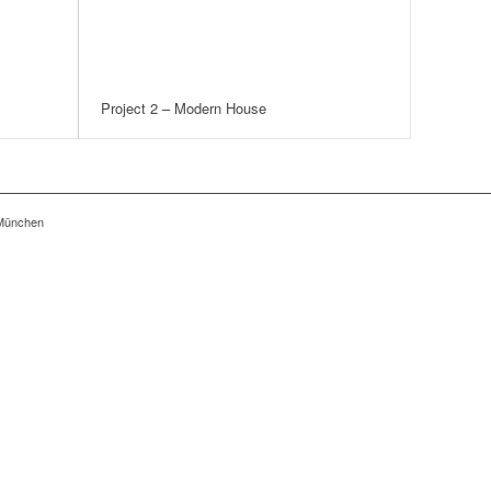
Project 2 – Modern House
 München